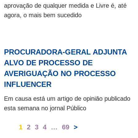
aprovação de qualquer medida e Livre é, até
agora, o mais bem sucedido
PROCURADORA-GERAL ADJUNTA
ALVO DE PROCESSO DE
AVERIGUAÇÃO NO PROCESSO
INFLUENCER
Em causa está um artigo de opinião publicado
esta semana no jornal Público
1
2
3
4
…
69
>