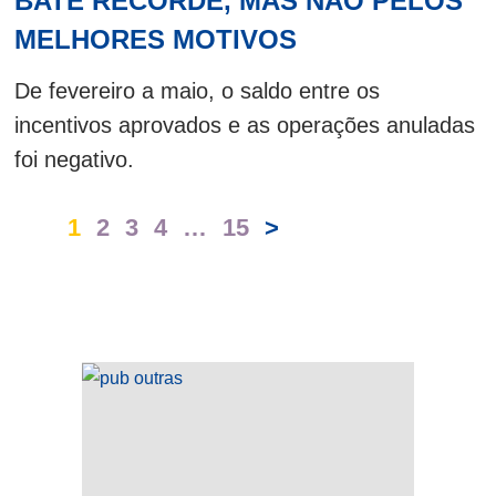
BATE RECORDE, MAS NÃO PELOS
MELHORES MOTIVOS
De fevereiro a maio, o saldo entre os
incentivos aprovados e as operações anuladas
foi negativo.
1
2
3
4
…
15
>