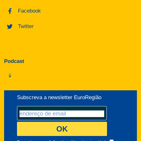
Facebook
Twitter
Podcast
Subscreva a newsletter EuroRegião