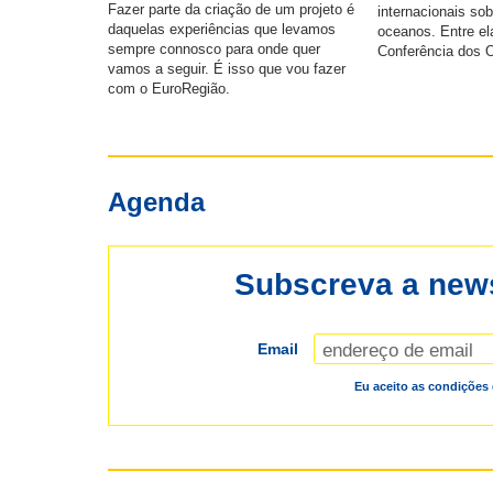
Fazer parte da criação de um projeto é
internacionais sob
daquelas experiências que levamos
oceanos. Entre el
sempre connosco para onde quer
Conferência dos
vamos a seguir. É isso que vou fazer
Unidas, em Lisbo
com o EuroRegião.
Agenda
Subscreva a news
Email
Eu aceito as condições