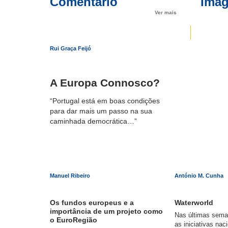
Comentário
Imag
Ver mais
Rui Graça Feijó
A Europa Connosco?
“Portugal está em boas condições
para dar mais um passo na sua
caminhada democrática…”
Manuel Ribeiro
António M. Cunha
Os fundos europeus e a
Waterworld
importância de um projeto como
Nas últimas sema
o EuroRegião
as iniciativas nac