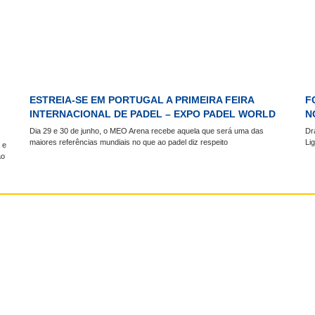
ESTREIA-SE EM PORTUGAL A PRIMEIRA FEIRA
F
INTERNACIONAL DE PADEL – EXPO PADEL WORLD
N
Dia 29 e 30 de junho, o MEO Arena recebe aquela que será uma das
Dr
maiores referências mundiais no que ao padel diz respeito
Li
 e
ão