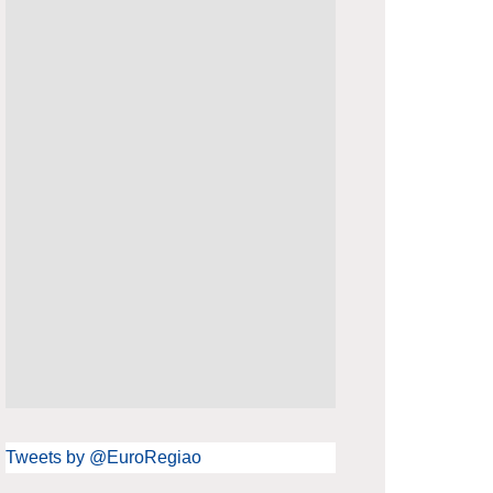
Tweets by @EuroRegiao