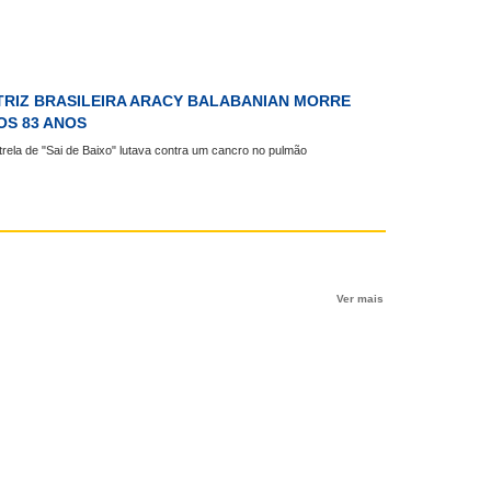
TRIZ BRASILEIRA ARACY BALABANIAN MORRE
OS 83 ANOS
trela de "Sai de Baixo" lutava contra um cancro no pulmão
Ver mais