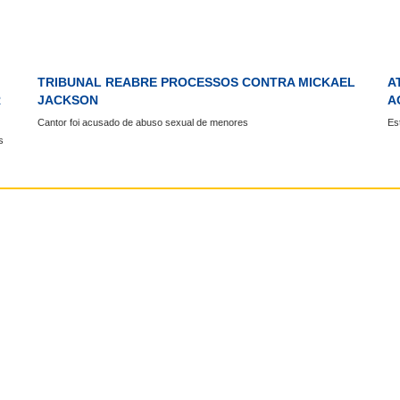
TRIBUNAL REABRE PROCESSOS CONTRA MICKAEL
A
R
JACKSON
A
Cantor foi acusado de abuso sexual de menores
Es
s