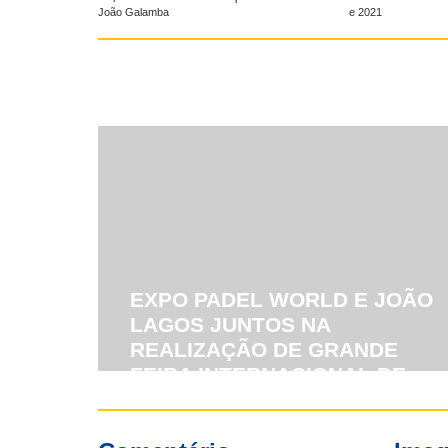
João Galamba
e 2021
EXPO PADEL WORLD E JOÃO
LAGOS JUNTOS NA
REALIZAÇÃO DE GRANDE
FEIRA INTERNACIONAL DE
PADEL