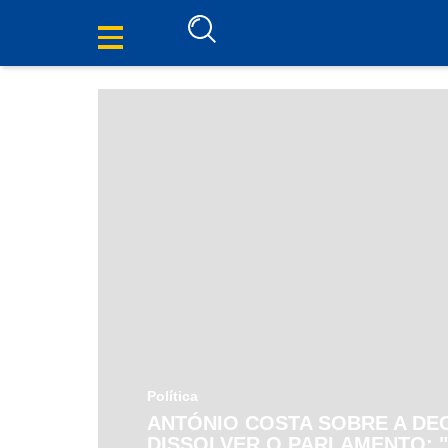
Política
ANTÓNIO COSTA SOBRE A DE
DISSOLVER O PARLAMENTO: 