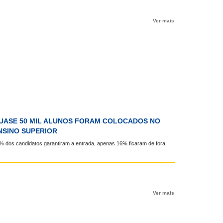
Ver mais
UASE 50 MIL ALUNOS FORAM COLOCADOS NO
NSINO SUPERIOR
% dos candidatos garantiram a entrada, apenas 16% ficaram de fora
Ver mais