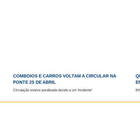
COMBOIOS E CARROS VOLTAM A CIRCULAR NA
Q
PONTE 25 DE ABRIL
E
Circulação esteve paralisada devido a um 'incidente'
84