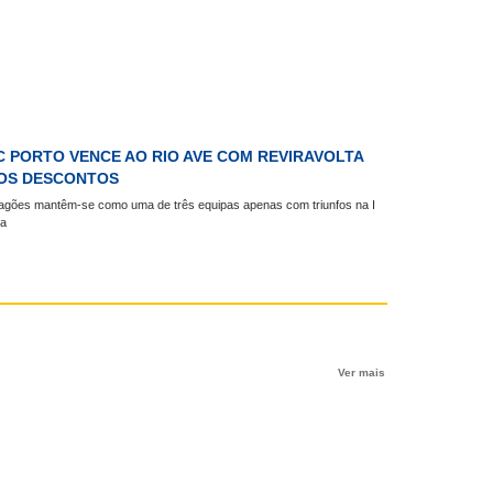
C PORTO VENCE AO RIO AVE COM REVIRAVOLTA
OS DESCONTOS
agões mantêm-se como uma de três equipas apenas com triunfos na I
ga
Ver mais