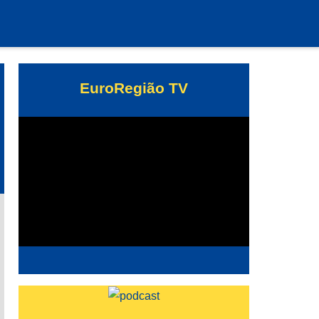
EuroRegião TV