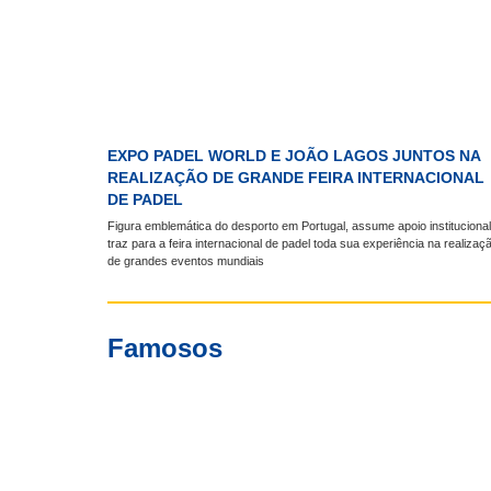
EXPO PADEL WORLD E JOÃO LAGOS JUNTOS NA
REALIZAÇÃO DE GRANDE FEIRA INTERNACIONAL
DE PADEL
Figura emblemática do desporto em Portugal, assume apoio institucional
traz para a feira internacional de padel toda sua experiência na realizaç
de grandes eventos mundiais
Famosos