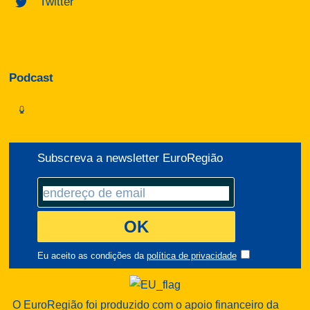
Twitter
Podcast
Subscreva a newsletter EuroRegião
Eu aceito as condições da
política de privacidade
O EuroRegião foi produzido com o apoio financeiro da