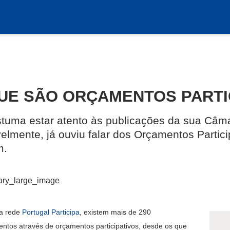
UE SÃO ORÇAMENTOS PARTI
tuma estar atento às publicações da sua Câma
elmente, já ouviu falar dos Orçamentos Partici
m.
a rede
Portugal Participa
, existem mais de 290
entos através de orçamentos participativos, desde os que