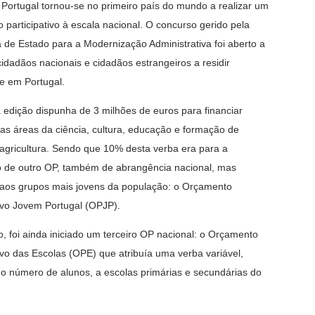
Portugal tornou-se no primeiro país do mundo a realizar um
 participativo à escala nacional. O concurso gerido pela
a de Estado para a Modernização Administrativa foi aberto a
cidadãos nacionais e cidadãos estrangeiros a residir
e em Portugal.
a edição dispunha de 3 milhões de euros para financiar
nas áreas da ciência, cultura, educação e formação de
 agricultura. Sendo que 10% desta verba era para a
o de outro OP, também de abrangência nacional, mas
aos grupos mais jovens da população: o Orçamento
tivo Jovem Portugal (OPJP).
, foi ainda iniciado um terceiro OP nacional: o Orçamento
tivo das Escolas (OPE) que atribuía uma verba variável,
o número de alunos, a escolas primárias e secundárias do