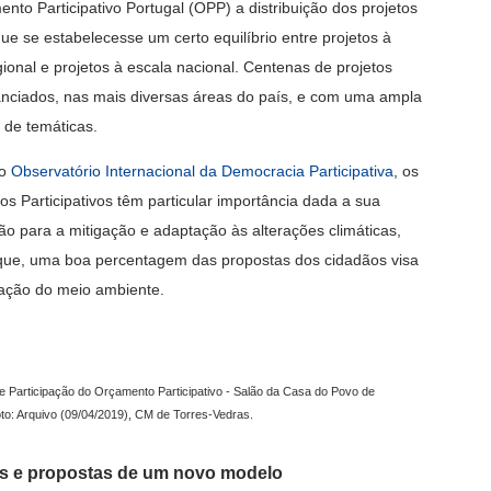
nto Participativo Portugal (OPP) a distribuição dos projetos
que se estabelecesse um certo equilíbrio entre projetos à
gional e projetos à escala nacional. Centenas de projetos
anciados, nas mais diversas áreas do país, e com uma ampla
 de temáticas.
 o
Observatório Internacional da Democracia Participativa
, os
s Participativos têm particular importância dada a sua
ção para a mitigação e adaptação às alterações climáticas,
ue, uma boa percentagem das propostas dos cidadãos visa
ação do meio ambiente.
e Participação do Orçamento Participativo - Salão da Casa do Povo de
to: Arquivo (09/04/2019), CM de Torres-Vedras.
as e propostas de um novo modelo