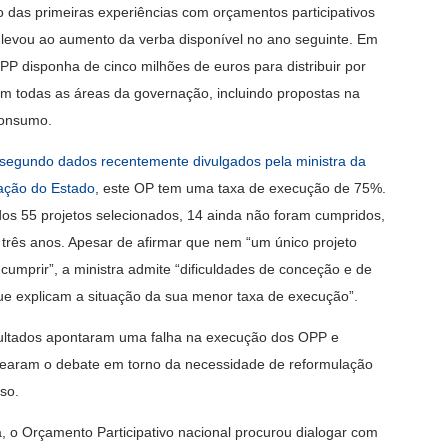
 das primeiras experiências com orçamentos participativos
 levou ao aumento da verba disponível no ano seguinte. Em
PP disponha de cinco milhões de euros para distribuir por
em todas as áreas da governação, incluindo propostas na
consumo.
segundo dados recentemente divulgados pela ministra da
ação do Estado
, este OP tem uma taxa de execução de 75%.
dos 55 projetos selecionados, 14 ainda não foram cumpridos,
três anos. Apesar de afirmar que nem “um único projeto
r cumprir”, a ministra admite “dificuldades de conceção e de
e explicam a situação da sua menor taxa de execução”.
ultados apontaram uma falha na execução dos OPP e
earam o debate em torno da necessidade de reformulação
so.
a, o Orçamento Participativo nacional procurou dialogar com