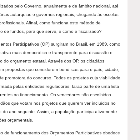
izados pelo Governo, anualmente e de âmbito nacional, até
árias autarquias e governos regionais, chegando às escolas
profissionais. Afinal, como funciona este método de
ção de fundos, para que serve, e como é fiscalizado?
ntos Participativos (OP) surgiram no Brasil, em 1989, como
nativa mais democrática e transparente para discussão e
o do orçamento estatal. Através dos OP, os cidadãos
m propostas que considerem benéficas para o país, cidade,
de promotora do concurso. Todos os projetos cuja viabilidade
irmada pelas entidades reguladoras, farão parte de uma lista
rentes ao financiamento. Os vencedores são escolhidos
adãos que votam nos projetos que querem ver incluídos no
 do ano seguinte. Assim, a população participa ativamente
ões orçamentais.
o de funcionamento dos Orçamentos Participativos obedece