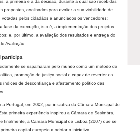
ses: a primeira é a da decisão, durante a qual são recebidas
as propostas, analisadas para avaliar a sua viabilidade de
 votadas pelos cidadãos e anunciados os vencedores;
a fase da execução, isto é, a implementação dos projetos
dos; e, por último, a avaliação dos resultados e entrega do
 de Avaliação.
 participa
pidamente se espalharam pelo mundo como um método de
olítica, promoção da justiça social e capaz de reverter os
s índices de desconfiança e afastamento político das
es.
a Portugal, em 2002, por iniciativa da Câmara Municipal de
Esta primeira experiência inspirou a Câmara de Sesimbra,
e finalmente, a Câmara Municipal de Lisboa (2007) que se
primeira capital europeia a adotar a iniciativa.