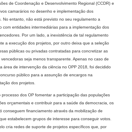
sões de Coordenação e Desenvolvimento Regional (CCDR) e
ivos camarários no desenho e implementação dos
. No entanto, não está previsto no seu regulamento a
ão com entidades intermediárias para a implementação dos
vencedores. Por um lado, a inexistência de tal regulamento
te a execução dos projetos, por outro deixa que a seleção
sas públicas ou privadas contratadas para concretizar as
 vencedoras seja menos transparente. Apenas no caso de
na área de intervenção da ciência no OPP 2018, foi decidido
concurso público para a assunção de encargos na
ação dos projetos.
 processo dos OP fomentar a participação das populações
ões orçamentais e contribuir para a saúde da democracia, os
só conseguem financiamento através da mobilização de
que estabelecem grupos de interesse para conseguir votos.
lo cria redes de suporte de projetos específicos que, por